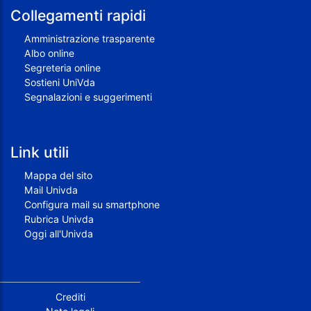
Collegamenti rapidi
Amministrazione trasparente
Albo online
Segreteria online
Sostieni UniVda
Segnalazioni e suggerimenti
Link utili
Mappa del sito
Mail Univda
Configura mail su smartphone
Rubrica Univda
Oggi all'Univda
Piè di pagina
Crediti