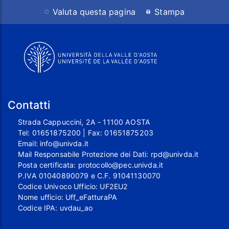
Valuta questa pagina
Stampa
Contatti
Strada Cappuccini, 2A - 11100 AOSTA
Tel:
01651875200
| Fax:
01651875203
Email:
info@univda.it
Mail Responsabile Protezione dei Dati:
rpd@univda.it
Posta certificata:
protocollo@pec.univda.it
P.IVA 01040890079 e C.F. 91041130070
Codice Univoco Ufficio: UF2EU2
Nome ufficio: Uff_eFatturaPA
Codice IPA: uvdau_ao