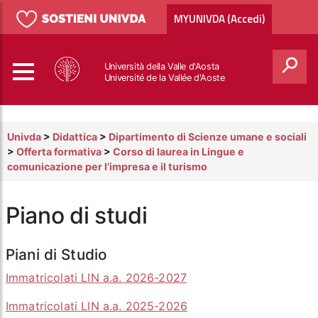
MYUNIVDA (Accedi)
Università della Valle d'Aosta
Université de la Vallée d'Aoste
Cerca
Univda
>
Didattica
>
Dipartimento di Scienze umane e sociali
>
Offerta formativa
>
Corso di laurea in Lingue e
comunicazione per l’impresa e il turismo
Piano di studi
Piani di Studio
Immatricolati LIN a.a. 2026-2027
Immatricolati LIN a.a. 2025-2026