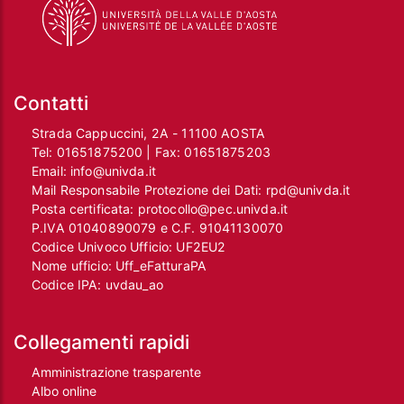
Contatti
Strada Cappuccini, 2A - 11100 AOSTA
Tel:
01651875200
| Fax:
01651875203
Email:
info@univda.it
Mail Responsabile Protezione dei Dati:
rpd@univda.it
Posta certificata:
protocollo@pec.univda.it
P.IVA 01040890079 e C.F. 91041130070
Codice Univoco Ufficio: UF2EU2
Nome ufficio: Uff_eFatturaPA
Codice IPA: uvdau_ao
Collegamenti rapidi
Amministrazione trasparente
Albo online