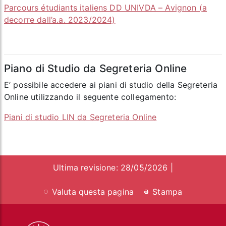
Parcours étudiants italiens DD UNIVDA – Avignon (a
decorre dall’a.a. 2023/2024)
Piano di Studio da Segreteria Online
E’ possibile accedere ai piani di studio della Segreteria
Online utilizzando il seguente collegamento:
Piani di studio LIN da Segreteria Online
Ultima revisione: 28/05/2026 |
Valuta questa pagina
Stampa